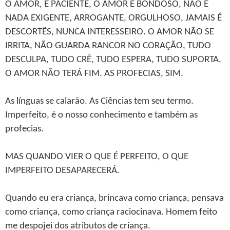
O AMOR, É PACIENTE, O AMOR É BONDOSO, NÃO É
NADA EXIGENTE, ARROGANTE, ORGULHOSO, JAMAIS É
DESCORTÊS, NUNCA INTERESSEIRO. O AMOR NÃO SE
IRRITA, NÃO GUARDA RANCOR NO CORAÇÃO, TUDO
DESCULPA, TUDO CRÊ, TUDO ESPERA, TUDO SUPORTA.
O AMOR NÃO TERÁ FIM. AS PROFECIAS, SIM.
As línguas se calarão. As Ciências tem seu termo.
Imperfeito, é o nosso conhecimento e também as
profecias.
MAS QUANDO VIER O QUE É PERFEITO, O QUE
IMPERFEITO DESAPARECERÁ.
Quando eu era criança, brincava como criança, pensava
como criança, como criança raciocinava. Homem feito
me despojei dos atributos de criança.