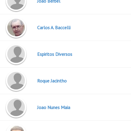
Joao Berbel
Carlos A. Baccelli
Espiritos Diversos
Roque Jacintho
Joao Nunes Maia