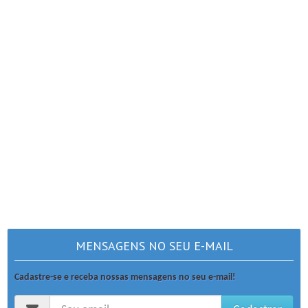
MENSAGENS NO SEU E-MAIL
Cadastre-se e receba nossas mensagens no seu e-mail!