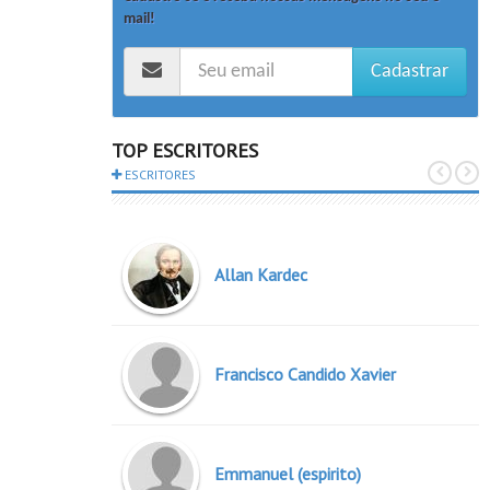
mail!
Cadastrar
TOP ESCRITORES
ESCRITORES
Allan Kardec
Francisco Candido Xavier
Emmanuel (espirito)