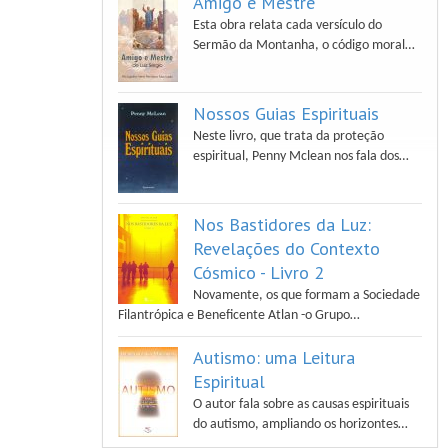
Amigo e Mestre
Esta obra relata cada versículo do
Sermão da Montanha, o código moral…
Nossos Guias Espirituais
Neste livro, que trata da proteção
espiritual, Penny Mclean nos fala dos…
Nos Bastidores da Luz:
Revelações do Contexto
Cósmico - Livro 2
Novamente, os que formam a Sociedade
Filantrópica e Beneficente Atlan -o Grupo…
Autismo: uma Leitura
Espiritual
O autor fala sobre as causas espirituais
do autismo, ampliando os horizontes…