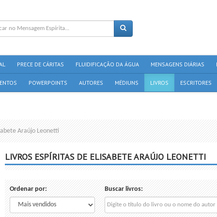
AL
PRECE DE CÁRITAS
FLUIDIFICAÇÃO DA ÁGUA
MENSAGENS DIÁRIAS
ENTOS
POWERPOINTS
AUTORES
MÉDIUNS
LIVROS
ESCRITORES
isabete Araújo Leonetti
LIVROS ESPÍRITAS DE ELISABETE ARAÚJO LEONETTI
Ordenar por:
Buscar livros: