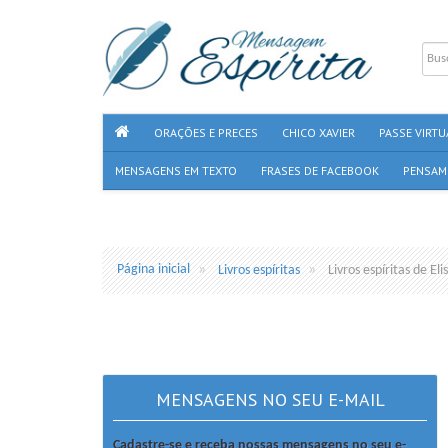
ORAÇÕES E PRECES
CHICO XAVIER
PASSE VIRTU
MENSAGENS EM TEXTO
FRASES DE FACEBOOK
PENSAM
Página inicial
Livros espíritas
Livros espíritas de El
MENSAGENS NO SEU E-MAIL
Cadastre-se e receba nossas mensagens no seu e-