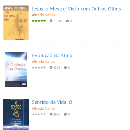
Jesus, o Mestre: Visto com Outros Olhos
Alfredo Nahas
11545
0
Evolução da Alma
Alfredo Nahas
4228
0
Sentido da Vida, O
Alfredo Nahas
4995
0