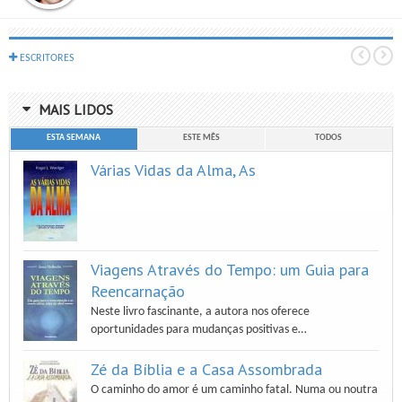
ESCRITORES
MAIS LIDOS
ESTA SEMANA
ESTE MÊS
TODOS
Várias Vidas da Alma, As
Viagens Através do Tempo: um Guia para
Reencarnação
Neste livro fascinante, a autora nos oferece
oportunidades para mudanças positivas e…
Zé da Bíblia e a Casa Assombrada
O caminho do amor é um caminho fatal. Numa ou noutra