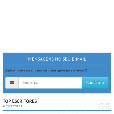
MENSAGENS NO SEU E-MAIL
Cadastre-se e receba nossas mensagens no seu e-mail!
Cadastrar
TOP ESCRITORES
ESCRITORES