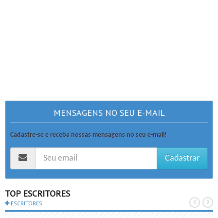
MENSAGENS NO SEU E-MAIL
Cadastre-se e receba nossas mensagens no seu e-mail!
Cadastrar
TOP ESCRITORES
ESCRITORES