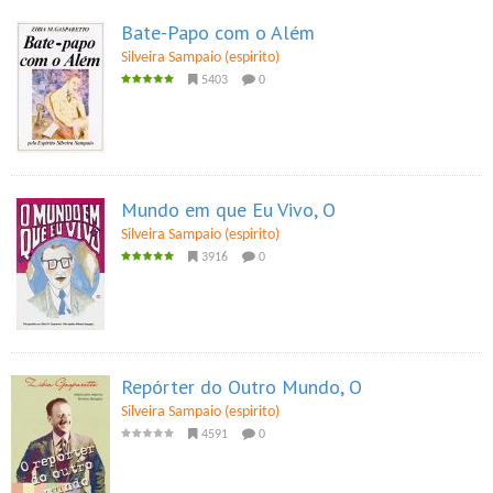
Bate-Papo com o Além
Silveira Sampaio (espirito)
5403
0
Mundo em que Eu Vivo, O
Silveira Sampaio (espirito)
3916
0
Repórter do Outro Mundo, O
Silveira Sampaio (espirito)
4591
0