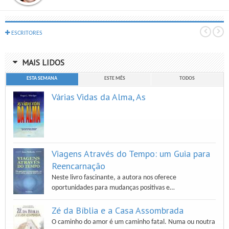
ESCRITORES
MAIS LIDOS
ESTA SEMANA
ESTE MÊS
TODOS
Várias Vidas da Alma, As
Viagens Através do Tempo: um Guia para
Reencarnação
Neste livro fascinante, a autora nos oferece
oportunidades para mudanças positivas e…
Zé da Bíblia e a Casa Assombrada
O caminho do amor é um caminho fatal. Numa ou noutra