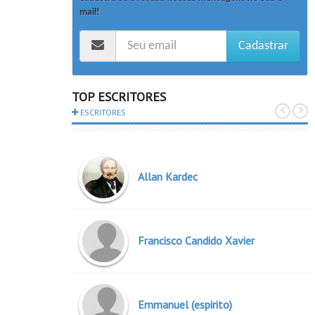
mail!
Cadastrar
TOP ESCRITORES
ESCRITORES
Allan Kardec
Francisco Candido Xavier
Emmanuel (espirito)