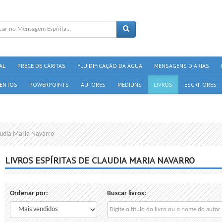
AL
PRECE DE CÁRITAS
FLUIDIFICAÇÃO DA ÁGUA
MENSAGENS DIÁRIAS
ENTOS
POWERPOINTS
AUTORES
MÉDIUNS
LIVROS
ESCRITORES
laudia Maria Navarro
LIVROS ESPÍRITAS DE CLAUDIA MARIA NAVARRO
Ordenar por:
Buscar livros: