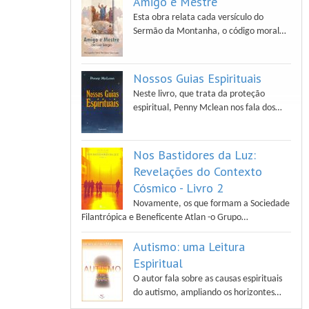
Amigo e Mestre
Esta obra relata cada versículo do
Sermão da Montanha, o código moral…
Nossos Guias Espirituais
Neste livro, que trata da proteção
espiritual, Penny Mclean nos fala dos…
Nos Bastidores da Luz:
Revelações do Contexto
Cósmico - Livro 2
Novamente, os que formam a Sociedade
Filantrópica e Beneficente Atlan -o Grupo…
Autismo: uma Leitura
Espiritual
O autor fala sobre as causas espirituais
do autismo, ampliando os horizontes…