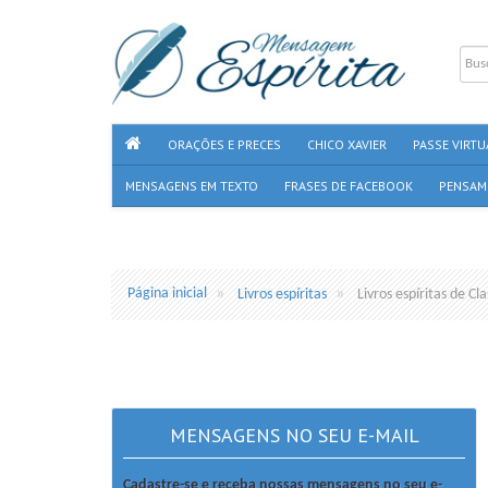
ORAÇÕES E PRECES
CHICO XAVIER
PASSE VIRTU
MENSAGENS EM TEXTO
FRASES DE FACEBOOK
PENSAM
Página inicial
Livros espíritas
Livros espíritas de C
MENSAGENS NO SEU E-MAIL
Cadastre-se e receba nossas mensagens no seu e-