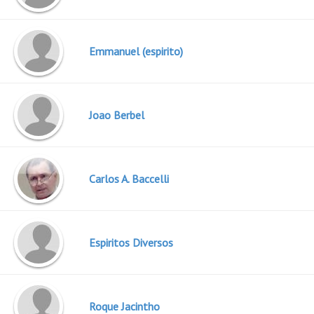
Emmanuel (espirito)
Joao Berbel
Carlos A. Baccelli
Espiritos Diversos
Roque Jacintho