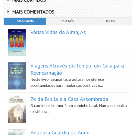
MAIS CURTIDOS
MAIS COMENTADOS
ESTA SEMANA
ESTE MÊS
TODOS
Várias Vidas da Alma, As
Viagens Através do Tempo: um Guia para
Reencarnação
Neste livro fascinante, a autora nos oferece
oportunidades para mudanças positivas e…
Zé da Bíblia e a Casa Assombrada
O caminho do amor é um caminho fatal. Numa ou noutra
existência,…
Angelita Guardiã do Amor