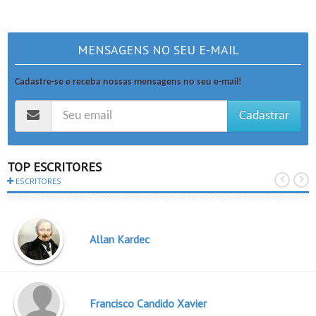
MENSAGENS NO SEU E-MAIL
Cadastre-se e receba nossas mensagens no seu e-mail!
Cadastrar
TOP ESCRITORES
ESCRITORES
Allan Kardec
Francisco Candido Xavier