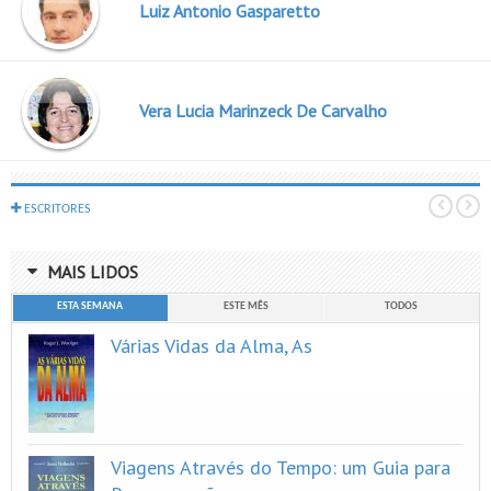
Luiz Antonio Gasparetto
Vera Lucia Marinzeck De Carvalho
ESCRITORES
MAIS LIDOS
ESTA SEMANA
ESTE MÊS
TODOS
Várias Vidas da Alma, As
Viagens Através do Tempo: um Guia para