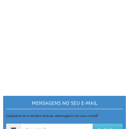
MENSAGENS NO SEU E-MAIL
Cadastre-se e receba nossas mensagens no seu e-mail!