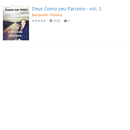
Deus Como seu Parceiro - vol. 1
Benjamim Teixeira
2638
0