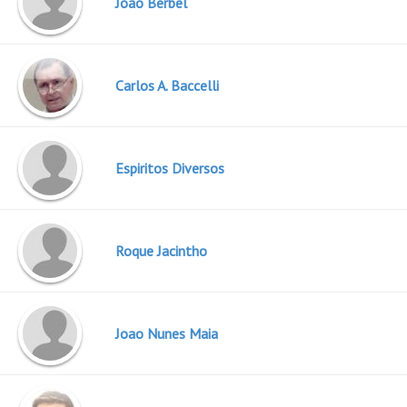
Joao Berbel
Carlos A. Baccelli
Espiritos Diversos
Roque Jacintho
Joao Nunes Maia