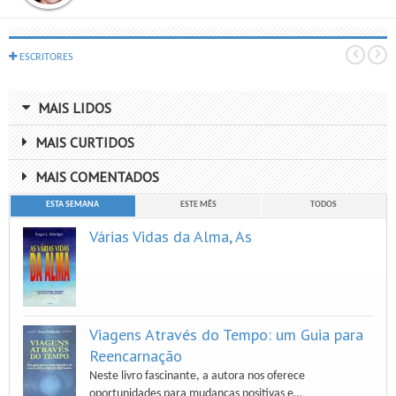
ESCRITORES
MAIS LIDOS
MAIS CURTIDOS
MAIS COMENTADOS
ESTA SEMANA
ESTE MÊS
TODOS
Várias Vidas da Alma, As
Viagens Através do Tempo: um Guia para
Reencarnação
Neste livro fascinante, a autora nos oferece
oportunidades para mudanças positivas e…