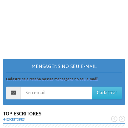
MENSAGENS NO SEU E-MAIL
Cadastre-se e receba nossas mensagens no seu e-mail!
Cadastrar
TOP ESCRITORES
ESCRITORES