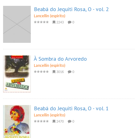
Beabá do Jequiti Rosa, O - vol. 2
Lancellin (espirito)
2243
0
À Sombra do Arvoredo
Lancellin (espirito)
3016
0
Beabá do Jequiti Rosa, O - vol. 1
Lancellin (espirito)
2470
0