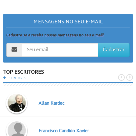
MENSAGENS NO SEU E-MAIL
Cadastre-se e receba nossas mensagens no seu e-mail!
Cadastrar
TOP ESCRITORES
ESCRITORES
Allan Kardec
Francisco Candido Xavier