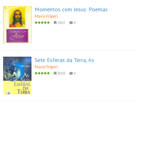
Momentos com Jesus: Poemas
Mario Frigeri
2602
0
Sete Esferas da Terra, As
Mario Frigeri
8028
0