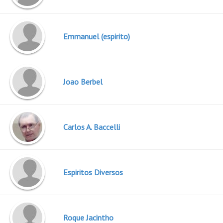
Emmanuel (espirito)
Joao Berbel
Carlos A. Baccelli
Espiritos Diversos
Roque Jacintho