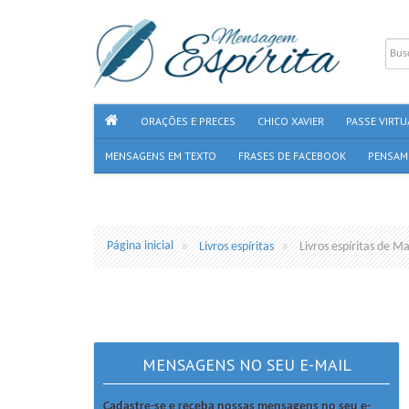
ORAÇÕES E PRECES
CHICO XAVIER
PASSE VIRTU
MENSAGENS EM TEXTO
FRASES DE FACEBOOK
PENSAM
Página inicial
Livros espíritas
Livros espíritas de Ma
MENSAGENS NO SEU E-MAIL
Cadastre-se e receba nossas mensagens no seu e-