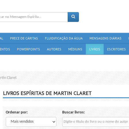
AL
PRECE DE CÁRITAS
FLUIDIFICAÇÃO DA ÁGUA
MENSAGENS DIÁRIAS
ENTOS
POWERPOINTS
AUTORES
MÉDIUNS
LIVROS
ESCRITORES
rtin Claret
LIVROS ESPÍRITAS DE MARTIN CLARET
Ordenar por:
Buscar livros: