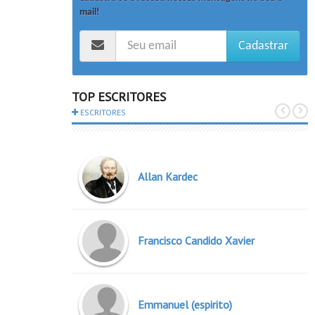
mail!
Cadastrar
TOP ESCRITORES
ESCRITORES
Allan Kardec
Francisco Candido Xavier
Emmanuel (espirito)