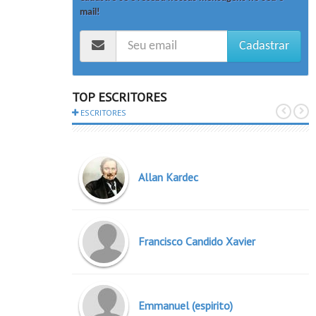
mail!
Cadastrar
TOP ESCRITORES
ESCRITORES
Allan Kardec
Francisco Candido Xavier
Emmanuel (espirito)