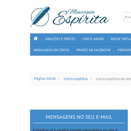
ORAÇÕES E PRECES
CHICO XAVIER
PASSE VIRTU
MENSAGENS EM TEXTO
FRASES DE FACEBOOK
PENSAM
Página inicial
Livros espíritas
Livros espíritas de A
MENSAGENS NO SEU E-MAIL
Cadastre-se e receba nossas mensagens no seu e-