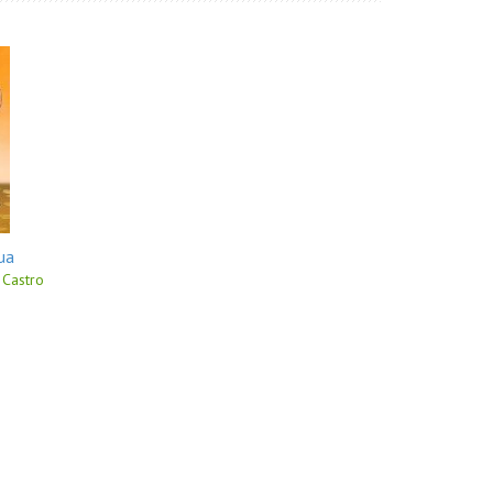
ua
 Castro