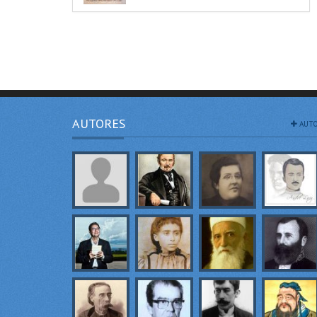
AUTORES
AUTO