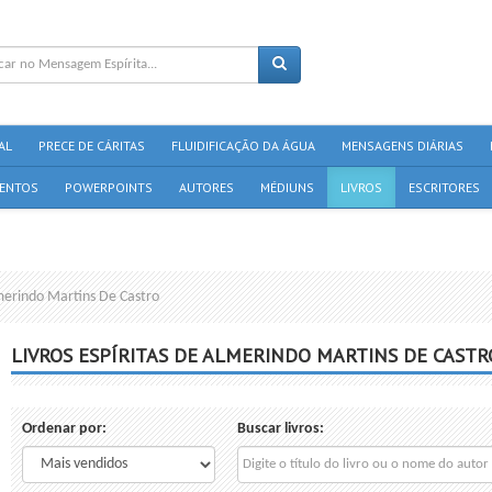
AL
PRECE DE CÁRITAS
FLUIDIFICAÇÃO DA ÁGUA
MENSAGENS DIÁRIAS
ENTOS
POWERPOINTS
AUTORES
MÉDIUNS
LIVROS
ESCRITORES
lmerindo Martins De Castro
LIVROS ESPÍRITAS DE ALMERINDO MARTINS DE CASTR
Ordenar por:
Buscar livros: