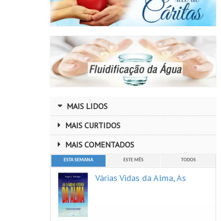
Luiz Antonio Gasparetto
Vera Lucia Marinzeck De Carvalho
MAIS LIDOS
MAIS CURTIDOS
MAIS COMENTADOS
ESTA SEMANA
ESTE MÊS
TODOS
Várias Vidas da Alma, As