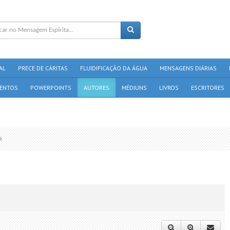
AL
PRECE DE CÁRITAS
FLUIDIFICAÇÃO DA ÁGUA
MENSAGENS DIÁRIAS
ENTOS
POWERPOINTS
AUTORES
MÉDIUNS
LIVROS
ESCRITORES
a