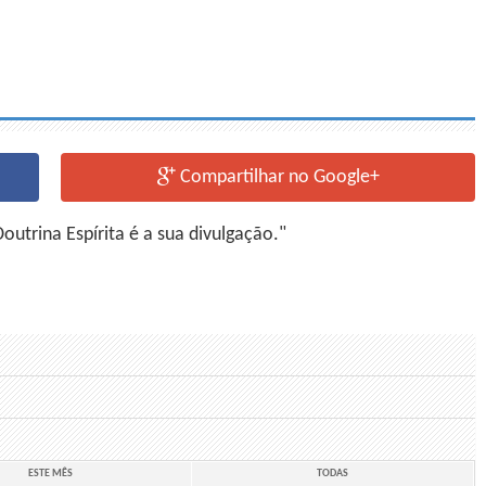
Compartilhar no Google+
utrina Espírita é a sua divulgação."
ESTE MÊS
TODAS