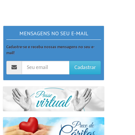
MENSAGENS NO SEU E-MAIL
Cadastre-se e receba nossas mensagens no seu e-
mail!
Cadastrar