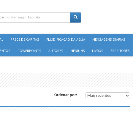
AL
PRECE DE CÁRITAS
FLUIDIFICAÇÃO DA ÁGUA
MENSAGENS DIÁRIAS
ENTOS
POWERPOINTS
AUTORES
MÉDIUNS
LIVROS
ESCRITORES
Ordenar por: