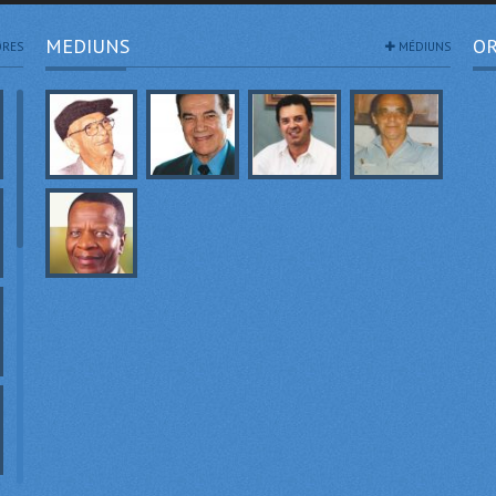
MEDIUNS
OR
RES
MÉDIUNS