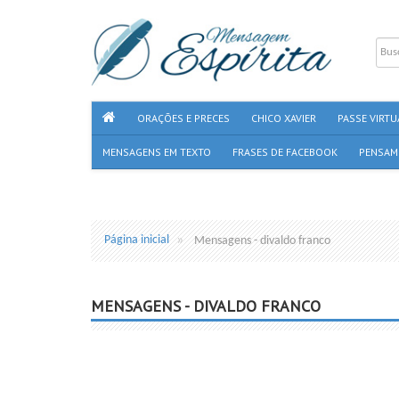
ORAÇÕES E PRECES
CHICO XAVIER
PASSE VIRTU
MENSAGENS EM TEXTO
FRASES DE FACEBOOK
PENSAM
Página inicial
Mensagens - divaldo franco
MENSAGENS - DIVALDO FRANCO