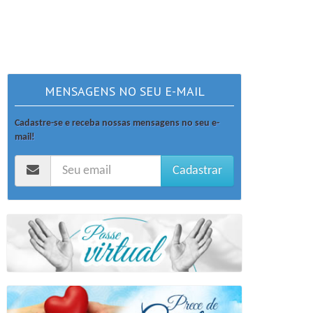
MENSAGENS NO SEU E-MAIL
Cadastre-se e receba nossas mensagens no seu e-
mail!
Cadastrar