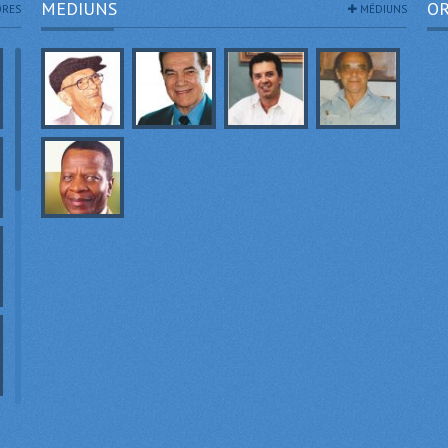
MEDIUNS
OR
RES
MÉDIUNS