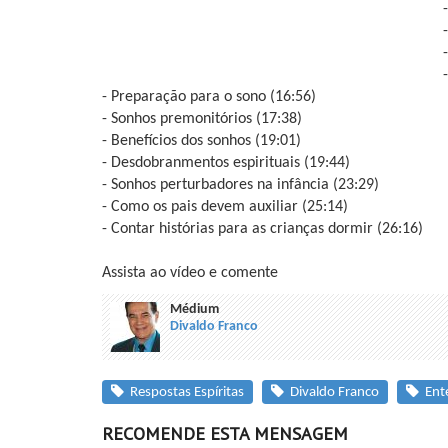
- Preparação para o sono (16:56)
- Sonhos premonitórios (17:38)
- Benefícios dos sonhos (19:01)
- Desdobranmentos espirituais (19:44)
- Sonhos perturbadores na infância (23:29)
- Como os pais devem auxiliar (25:14)
- Contar histórias para as crianças dormir (26:16)
Assista ao vídeo e comente
Médium
Divaldo Franco
Respostas Espíritas
Divaldo Franco
Ente
RECOMENDE ESTA MENSAGEM