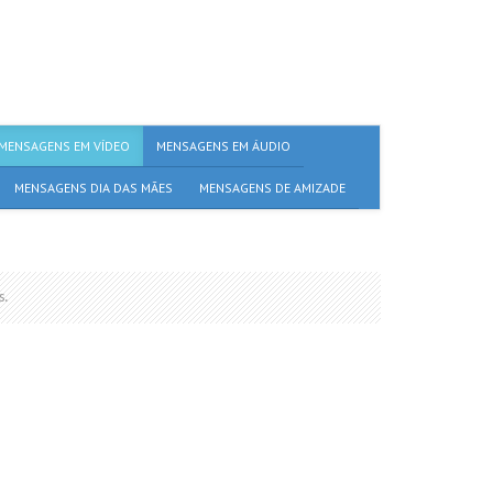
MENSAGENS EM VÍDEO
MENSAGENS EM ÁUDIO
MENSAGENS DIA DAS MÃES
MENSAGENS DE AMIZADE
s.