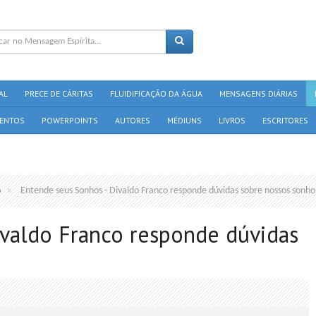
AL
PRECE DE CÁRITAS
FLUIDIFICAÇÃO DA ÁGUA
MENSAGENS DIÁRIAS
ENTOS
POWERPOINTS
AUTORES
MÉDIUNS
LIVROS
ESCRITORES
o
Entende seus Sonhos - Divaldo Franco responde dúvidas sobre nossos sonho
ivaldo Franco responde dúvidas