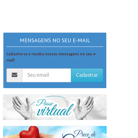
MENSAGENS NO SEU E-MAIL
Cadastre-se e receba nossas mensagens no seu e-
mail!
Cadastrar