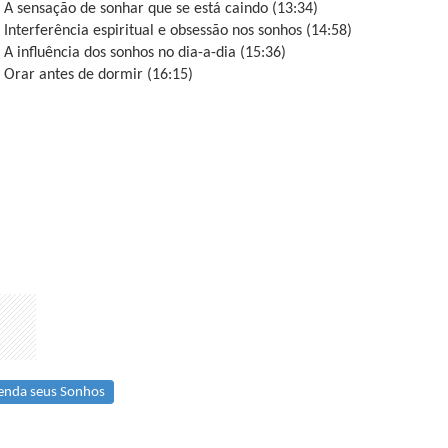
- A sensação de sonhar que se está caindo (13:34)
- Interferência espiritual e obsessão nos sonhos (14:58)
- A influência dos sonhos no dia-a-dia (15:36)
- Orar antes de dormir (16:15)
nda seus Sonhos