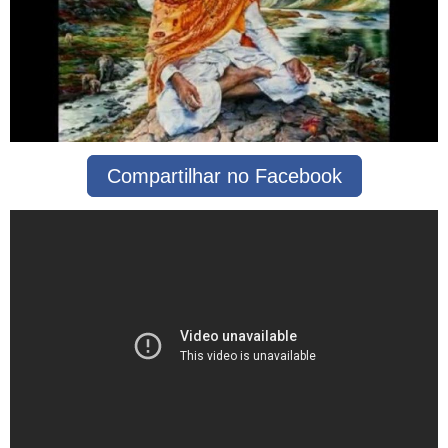
Compartilhar no Facebook