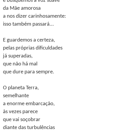
e busquemos a voz suave
da Mãe amorosa
a nos dizer carinhosamente:
isso também passará...
E guardemos a certeza,
pelas próprias dificuldades
já superadas,
que não há mal
que dure para sempre.
O planeta Terra,
semelhante
a enorme embarcação,
às vezes parece
que vai soçobrar
diante das turbulências