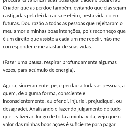
procurarei valorizar suas boas qualidades e pedirei ao
Criador que as perdoe também, evitando que elas sejam
castigadas pela lei da causa e efeito, nesta vida ou em
futuras. Dou razão a todas as pessoas que rejeitaram o
meu amor e minhas boas intenções, pois reconheço que
é um direito que assiste a cada um me repelir, não me
corresponder e me afastar de suas vidas.
(Fazer uma pausa, respirar profundamente algumas
vezes, para acúmulo de energia).
Agora, sinceramente, peço perdão a todas as pessoas, a
quem, de alguma forma, consciente e
inconscientemente, eu ofendi, injuriei, prejudiquei, ou
desagradei. Analisando e fazendo julgamento de tudo
que realizei ao longo de toda a minha vida, vejo que o
valor das minhas boas ações é suficiente para pagar