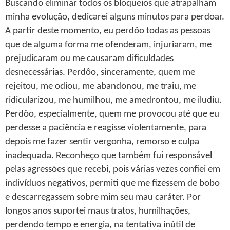
Buscando eliminar todos os bloqueios que atrapalham
minha evolução, dedicarei alguns minutos para perdoar.
A partir deste momento, eu perdôo todas as pessoas
que de alguma forma me ofenderam, injuriaram, me
prejudicaram ou me causaram dificuldades
desnecessárias. Perdôo, sinceramente, quem me
rejeitou, me odiou, me abandonou, me traiu, me
ridicularizou, me humilhou, me amedrontou, me iludiu.
Perdôo, especialmente, quem me provocou até que eu
perdesse a paciência e reagisse violentamente, para
depois me fazer sentir vergonha, remorso e culpa
inadequada. Reconheço que também fui responsável
pelas agressões que recebi, pois várias vezes confiei em
indivíduos negativos, permiti que me fizessem de bobo
e descarregassem sobre mim seu mau caráter. Por
longos anos suportei maus tratos, humilhações,
perdendo tempo e energia, na tentativa inútil de