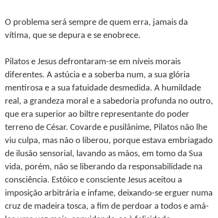
O problema será sempre de quem erra, jamais da
vítima, que se depura e se enobrece.
Pilatos e Jesus defrontaram-se em níveis morais
diferentes. A astúcia e a soberba num, a sua glória
mentirosa e a sua fatuidade desmedida. A humildade
real, a grandeza moral e a sabedoria profunda no outro,
que era superior ao biltre representante do poder
terreno de César. Covarde e pusilânime, Pilatos não lhe
viu culpa, mas não o liberou, porque estava embriagado
de ilusão sensorial, lavando as mãos, em tomo da Sua
vida, porém, não se liberando da responsabilidade na
consciência. Estóico e consciente Jesus aceitou a
imposição arbitrária e infame, deixando-se erguer numa
cruz de madeira tosca, a fim de perdoar a todos e amá-