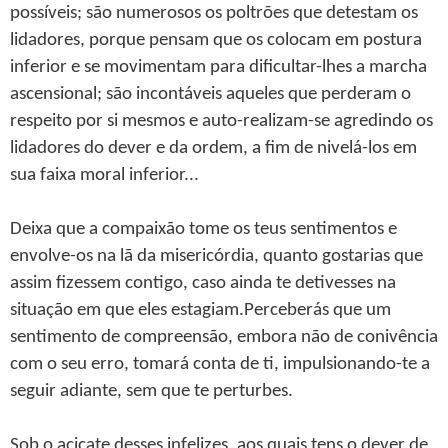
possíveis; são numerosos os poltrões que detestam os
lidadores, porque pensam que os colocam em postura
inferior e se movimentam para dificultar-lhes a marcha
ascensional; são incontáveis aqueles que perderam o
respeito por si mesmos e auto-realizam-se agredindo os
lidadores do dever e da ordem, a fim de nivelá-los em
sua faixa moral inferior...
Deixa que a compaixão tome os teus sentimentos e
envolve-os na lã da misericórdia, quanto gostarias que
assim fizessem contigo, caso ainda te detivesses na
situação em que eles estagiam.Perceberás que um
sentimento de compreensão, embora não de conivência
com o seu erro, tomará conta de ti, impulsionando-te a
seguir adiante, sem que te perturbes.
Sob o acicate desses infelizes, aos quais tens o dever de