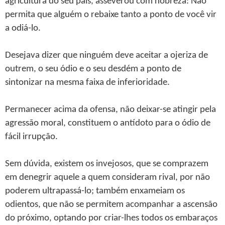
agricultura do seu país, asseverou com nobreza: Não
permita que alguém o rebaixe tanto a ponto de você vir
a odiá-lo.
Desejava dizer que ninguém deve aceitar a ojeriza de
outrem, o seu ódio e o seu desdém a ponto de
sintonizar na mesma faixa de inferioridade.
Permanecer acima da ofensa, não deixar-se atingir pela
agressão moral, constituem o antídoto para o ódio de
fácil irrupção.
Sem dúvida, existem os invejosos, que se comprazem
em denegrir aquele a quem consideram rival, por não
poderem ultrapassá-lo; também enxameiam os
odientos, que não se permitem acompanhar a ascensão
do próximo, optando por criar-lhes todos os embaraços