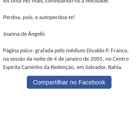
los uma vez mais, convidando-os à felicidade.
Perdoa, pois, e autoperdoa-te!
Joanna de Ângelis
Página psico- grafada pelo médium Divaldo P. Franco,
na sessão da noite de 4 de janeiro de 2005, no Centro
Espírita Caminho da Redenção, em Salvador, Bahia.
Compartilhar no Facebook