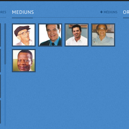
MEDIUNS
OR
RES
MÉDIUNS