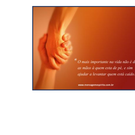
Compartilhar
Curtir
0
Compartilhar