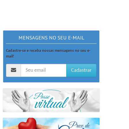
MENSAGENS NO SEU E-MAIL
Cadastre-se e receba nossas mensagens no seu e-
mail!
Cadastrar