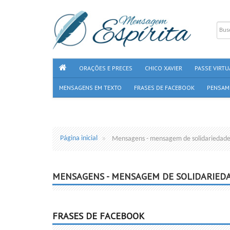
ORAÇÕES E PRECES
CHICO XAVIER
PASSE VIRTU
MENSAGENS EM TEXTO
FRASES DE FACEBOOK
PENSAM
Página inicial
Mensagens - mensagem de solidariedad
MENSAGENS - MENSAGEM DE SOLIDARIED
FRASES DE FACEBOOK