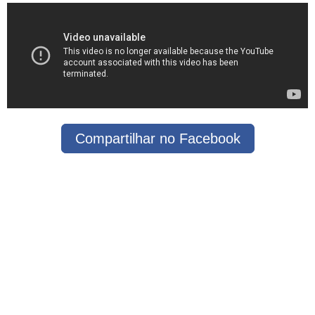
Compartilhar no Facebook