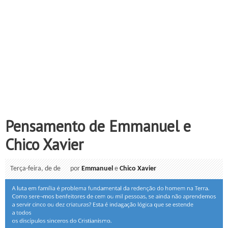
Pensamento de Emmanuel e
Chico Xavier
Terça-feira, de de
por
Emmanuel
e
Chico Xavier