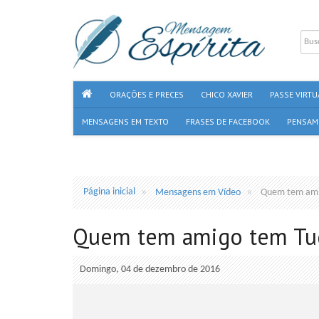
ORAÇÕES E PRECES
CHICO XAVIER
PASSE VIRTU
MENSAGENS EM TEXTO
FRASES DE FACEBOOK
PENSAM
Página inicial
Mensagens em Vídeo
Quem tem ami
Quem tem amigo tem Tud
Domingo, 04 de dezembro de 2016