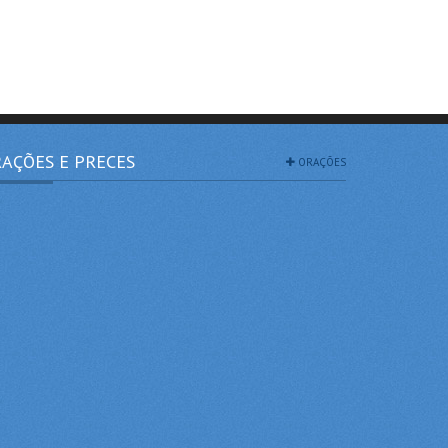
AÇÕES E PRECES
ORAÇÕES