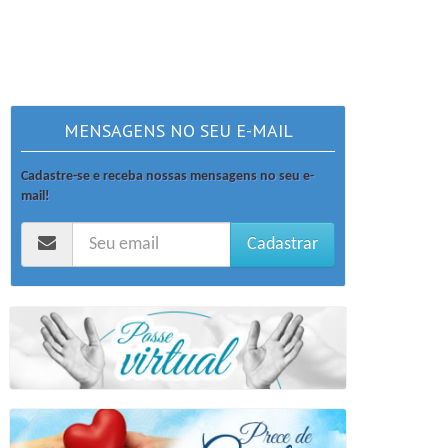
MENSAGENS NO SEU E-MAIL
Cadastre-se e receba nossas mensagens no seu e-
mail!
Cadastrar