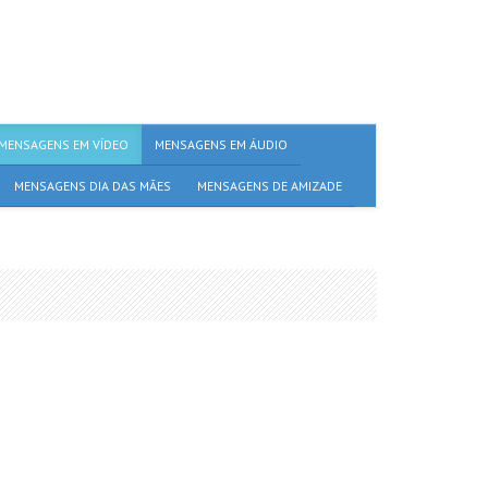
MENSAGENS EM VÍDEO
MENSAGENS EM ÁUDIO
MENSAGENS DIA DAS MÃES
MENSAGENS DE AMIZADE