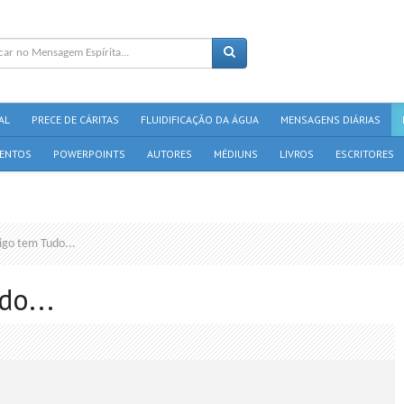
AL
PRECE DE CÁRITAS
FLUIDIFICAÇÃO DA ÁGUA
MENSAGENS DIÁRIAS
ENTOS
POWERPOINTS
AUTORES
MÉDIUNS
LIVROS
ESCRITORES
go tem Tudo...
o...