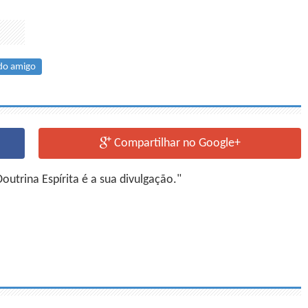
do amigo
Compartilhar no Google+
utrina Espírita é a sua divulgação."