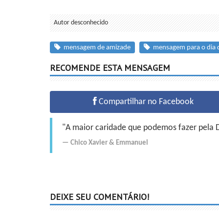
Autor desconhecido
mensagem de amizade
mensagem para o dia 
RECOMENDE ESTA MENSAGEM
Compartilhar no Facebook
"A maior caridade que podemos fazer pela Do
Chico Xavier
&
Emmanuel
DEIXE SEU COMENTÁRIO!