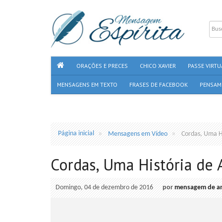
ORAÇÕES E PRECES
CHICO XAVIER
PASSE VIRTU
MENSAGENS EM TEXTO
FRASES DE FACEBOOK
PENSAM
Página inicial
Mensagens em Vídeo
Cordas, Uma H
Cordas, Uma História de
Domingo, 04 de dezembro de 2016
por
mensagem de a