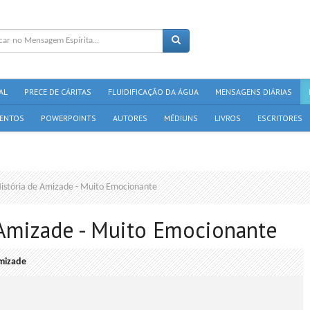
AL
PRECE DE CÁRITAS
FLUIDIFICAÇÃO DA ÁGUA
MENSAGENS DIÁRIAS
ENTOS
POWERPOINTS
AUTORES
MÉDIUNS
LIVROS
ESCRITORES
istória de Amizade - Muito Emocionante
 Amizade - Muito Emocionante
mizade