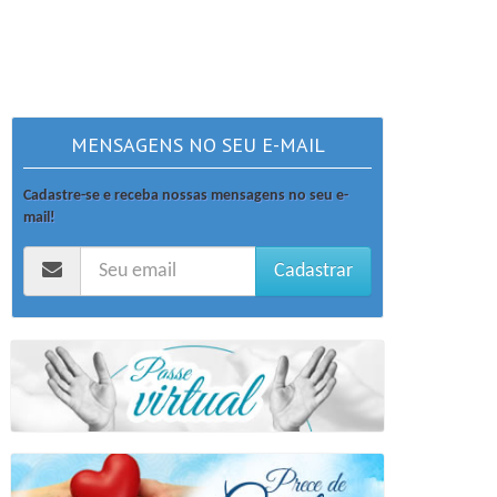
MENSAGENS NO SEU E-MAIL
Cadastre-se e receba nossas mensagens no seu e-
mail!
Cadastrar