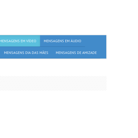
MENSAGENS EM VÍDEO
MENSAGENS EM ÁUDIO
MENSAGENS DIA DAS MÃES
MENSAGENS DE AMIZADE