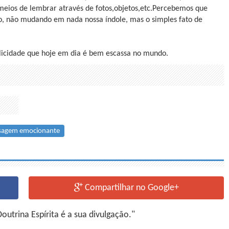
meios de lembrar através de fotos,objetos,etc.Percebemos que
o, não mudando em nada nossa índole, mas o simples fato de
plicidade que hoje em dia é bem escassa no mundo.
agem emocionante
Compartilhar no Google+
utrina Espírita é a sua divulgação."