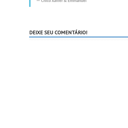
Chico Xavier
&
Emmanuel
DEIXE SEU COMENTÁRIO!