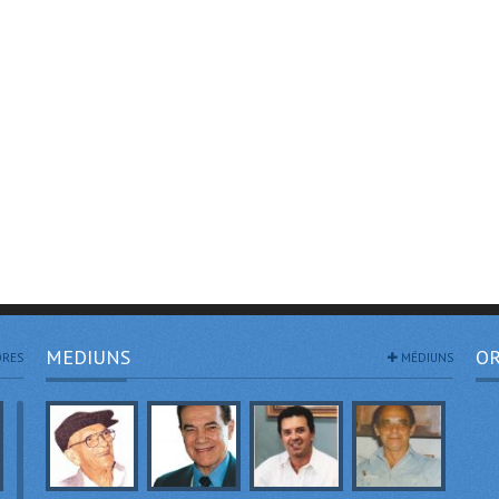
MEDIUNS
OR
RES
MÉDIUNS