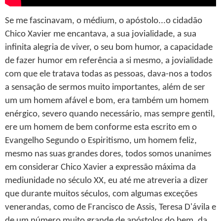
Se me fascinavam, o médium, o apóstolo...o cidadão
Chico Xavier me encantava, a sua jovialidade, a sua
infinita alegria de viver, o seu bom humor, a capacidade
de fazer humor em referência a si mesmo, a jovialidade
com que ele tratava todas as pessoas, dava-nos a todos
a sensação de sermos muito importantes, além de ser
um um homem afável e bom, era também um homem
enérgico, severo quando necessário, mas sempre gentil,
ere um homem de bem conforme esta escrito em o
Evangelho Segundo o Espiritismo, um homem feliz,
mesmo nas suas grandes dores, todos somos unanimes
em considerar Chico Xavier a expressão máxima da
mediunidade no século XX, eu até me atreveria a dizer
que durante muitos séculos, com algumas exceções
venerandas, como de Francisco de Assis, Teresa D'ávila e
de um número muito grande de apóstolos do bem, da