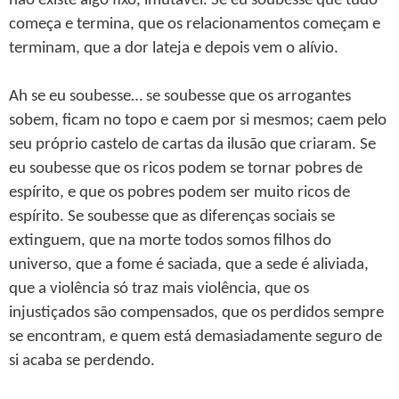
não existe algo fixo, imutável. Se eu soubesse que tudo
começa e termina, que os relacionamentos começam e
terminam, que a dor lateja e depois vem o alívio.
Ah se eu soubesse… se soubesse que os arrogantes
sobem, ficam no topo e caem por si mesmos; caem pelo
seu próprio castelo de cartas da ilusão que criaram. Se
eu soubesse que os ricos podem se tornar pobres de
espírito, e que os pobres podem ser muito ricos de
espírito. Se soubesse que as diferenças sociais se
extinguem, que na morte todos somos filhos do
universo, que a fome é saciada, que a sede é aliviada,
que a violência só traz mais violência, que os
injustiçados são compensados, que os perdidos sempre
se encontram, e quem está demasiadamente seguro de
si acaba se perdendo.