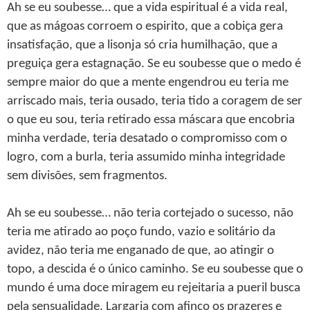
Ah se eu soubesse… que a vida espiritual é a vida real,
que as mágoas corroem o espirito, que a cobiça gera
insatisfação, que a lisonja só cria humilhação, que a
preguiça gera estagnação. Se eu soubesse que o medo é
sempre maior do que a mente engendrou eu teria me
arriscado mais, teria ousado, teria tido a coragem de ser
o que eu sou, teria retirado essa máscara que encobria
minha verdade, teria desatado o compromisso com o
logro, com a burla, teria assumido minha integridade
sem divisões, sem fragmentos.
Ah se eu soubesse… não teria cortejado o sucesso, não
teria me atirado ao poço fundo, vazio e solitário da
avidez, não teria me enganado de que, ao atingir o
topo, a descida é o único caminho. Se eu soubesse que o
mundo é uma doce miragem eu rejeitaria a pueril busca
pela sensualidade. Largaria com afinco os prazeres e