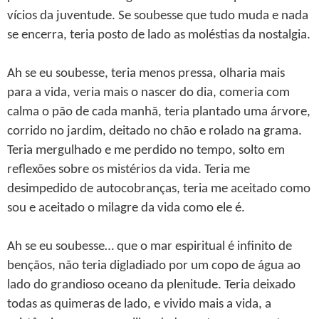
vícios da juventude. Se soubesse que tudo muda e nada
se encerra, teria posto de lado as moléstias da nostalgia.
Ah se eu soubesse, teria menos pressa, olharia mais
para a vida, veria mais o nascer do dia, comeria com
calma o pão de cada manhã, teria plantado uma árvore,
corrido no jardim, deitado no chão e rolado na grama.
Teria mergulhado e me perdido no tempo, solto em
reflexões sobre os mistérios da vida. Teria me
desimpedido de autocobranças, teria me aceitado como
sou e aceitado o milagre da vida como ele é.
Ah se eu soubesse… que o mar espiritual é infinito de
bençãos, não teria digladiado por um copo de água ao
lado do grandioso oceano da plenitude. Teria deixado
todas as quimeras de lado, e vivido mais a vida, a