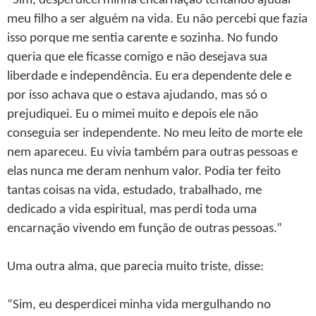
“Sim, desperdicei minha encarnação tentando ajudar
meu filho a ser alguém na vida. Eu não percebi que fazia
isso porque me sentia carente e sozinha. No fundo
queria que ele ficasse comigo e não desejava sua
liberdade e independência. Eu era dependente dele e
por isso achava que o estava ajudando, mas só o
prejudiquei. Eu o mimei muito e depois ele não
conseguia ser independente. No meu leito de morte ele
nem apareceu. Eu vivia também para outras pessoas e
elas nunca me deram nenhum valor. Podia ter feito
tantas coisas na vida, estudado, trabalhado, me
dedicado a vida espiritual, mas perdi toda uma
encarnação vivendo em função de outras pessoas.”
Uma outra alma, que parecia muito triste, disse:
“Sim, eu desperdicei minha vida mergulhando no