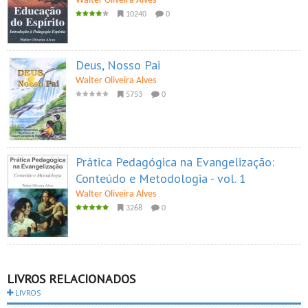
Walter Oliveira Alves
10240
0
Deus, Nosso Pai
Walter Oliveira Alves
5753
0
Prática Pedagógica na Evangelização:
Conteúdo e Metodologia - vol. 1
Walter Oliveira Alves
3268
0
LIVROS RELACIONADOS
LIVROS