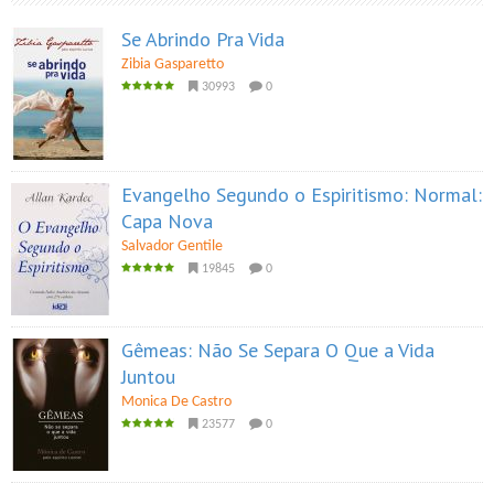
Se Abrindo Pra Vida
Zibia Gasparetto
30993
0
Evangelho Segundo o Espiritismo: Normal:
Capa Nova
Salvador Gentile
19845
0
Gêmeas: Não Se Separa O Que a Vida
Juntou
Monica De Castro
23577
0