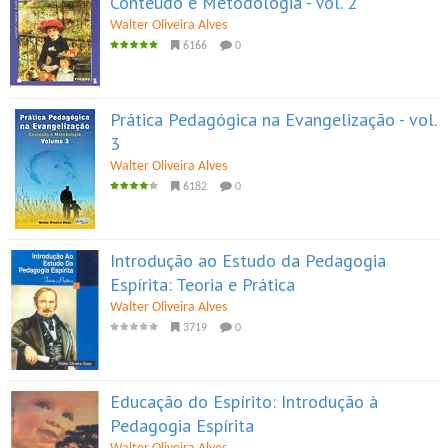
Conteúdo e Metodologia - Vol. 2
Walter Oliveira Alves
6166
0
Prática Pedagógica na Evangelização - vol.
3
Walter Oliveira Alves
6182
0
Introdução ao Estudo da Pedagogia
Espírita: Teoria e Prática
Walter Oliveira Alves
3719
0
Educação do Espírito: Introdução à
Pedagogia Espírita