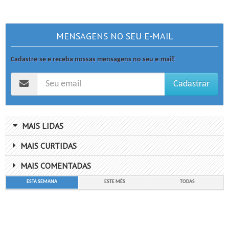
MENSAGENS NO SEU E-MAIL
Cadastre-se e receba nossas mensagens no seu e-mail!
Cadastrar
MAIS LIDAS
MAIS CURTIDAS
MAIS COMENTADAS
ESTA SEMANA
ESTE MÊS
TODAS