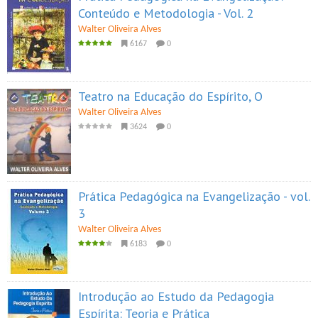
Conteúdo e Metodologia - Vol. 2
Walter Oliveira Alves
6167
0
Teatro na Educação do Espírito, O
Walter Oliveira Alves
3624
0
Prática Pedagógica na Evangelização - vol.
3
Walter Oliveira Alves
6183
0
Introdução ao Estudo da Pedagogia
Espírita: Teoria e Prática