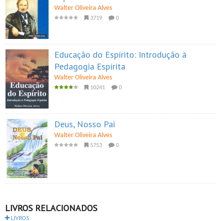
Walter Oliveira Alves
3719
0
Educação do Espírito: Introdução à
Pedagogia Espírita
Walter Oliveira Alves
10241
0
Deus, Nosso Pai
Walter Oliveira Alves
5753
0
LIVROS RELACIONADOS
LIVROS