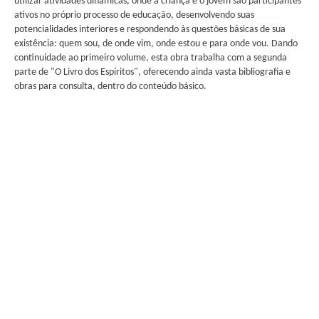
utilizar atividades dinâmicas, onde a criança e o jovem são participantes
ativos no próprio processo de educação, desenvolvendo suas
potencialidades interiores e respondendo às questões básicas de sua
existência: quem sou, de onde vim, onde estou e para onde vou. Dando
continuidade ao primeiro volume, esta obra trabalha com a segunda
parte de "O Livro dos Espíritos", oferecendo ainda vasta bibliografia e
obras para consulta, dentro do conteúdo básico.