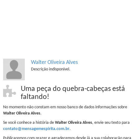
Walter Oliveira Alves
Descrição indisponível.
Uma peça do quebra-cabeças está
faltando!
No momento não constam em nosso banco de dados informações sobre
Walter Oliveira Alves
.
Se você conhece a história de
Walter Oliveira Alves
, envie seu texto para
contato@mensagemespirita.com.br
.
Publicaremos com prazer e agradecemos desde já a sua colaboração para