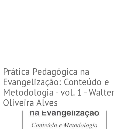
Prática Pedagógica na
Evangelização: Conteúdo e
Metodologia - vol. 1 - Walter
Oliveira Alves