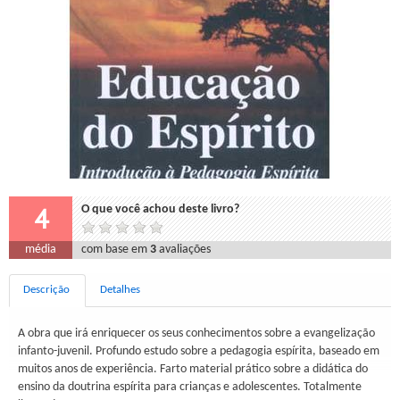
4
O que você achou deste livro?
média
com base em
3
avaliações
Descrição
Detalhes
A obra que irá enriquecer os seus conhecimentos sobre a evangelização
infanto-juvenil. Profundo estudo sobre a pedagogia espírita, baseado em
muitos anos de experiência. Farto material prático sobre a didática do
ensino da doutrina espírita para crianças e adolescentes. Totalmente