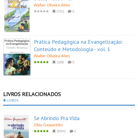
Walter Oliveira Alves
5753
0
Prática Pedagógica na Evangelização:
Conteúdo e Metodologia - vol. 1
Walter Oliveira Alves
3268
0
LIVROS RELACIONADOS
LIVROS
Se Abrindo Pra Vida
Zibia Gasparetto
30993
0