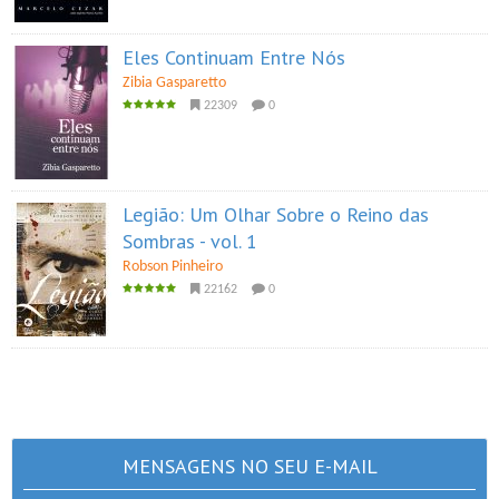
Eles Continuam Entre Nós
Zibia Gasparetto
22309
0
Legião: Um Olhar Sobre o Reino das
Sombras - vol. 1
Robson Pinheiro
22162
0
MENSAGENS NO SEU E-MAIL