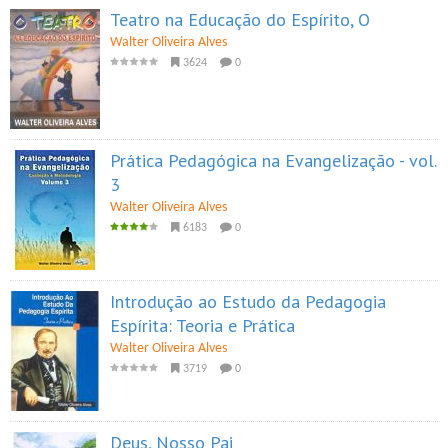
Teatro na Educação do Espírito, O
Walter Oliveira Alves
3624
0
Prática Pedagógica na Evangelização - vol.
3
Walter Oliveira Alves
6183
0
Introdução ao Estudo da Pedagogia
Espírita: Teoria e Prática
Walter Oliveira Alves
3719
0
Deus, Nosso Pai