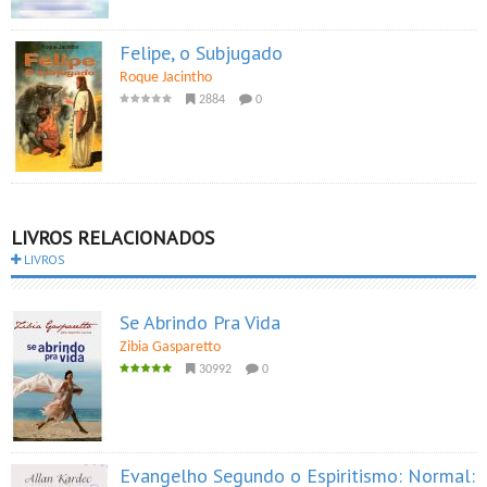
Felipe, o Subjugado
Roque Jacintho
2884
0
LIVROS RELACIONADOS
LIVROS
Se Abrindo Pra Vida
Zibia Gasparetto
30992
0
Evangelho Segundo o Espiritismo: Normal: