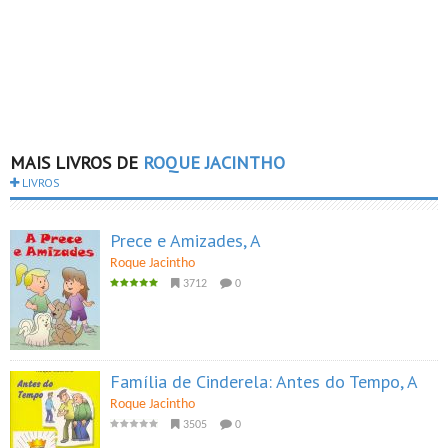
MAIS LIVROS DE
ROQUE JACINTHO
LIVROS
Prece e Amizades, A
Roque Jacintho
3712
0
Família de Cinderela: Antes do Tempo, A
Roque Jacintho
3505
0