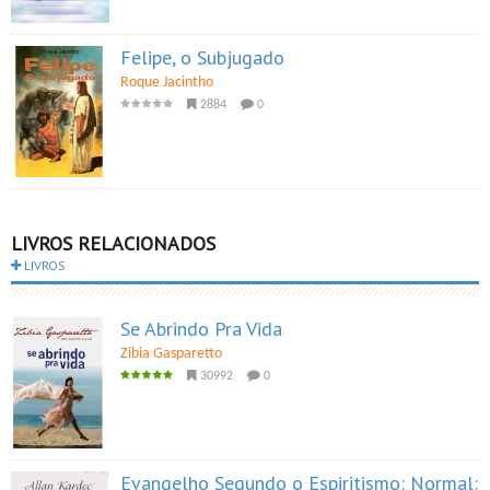
Felipe, o Subjugado
Roque Jacintho
2884
0
LIVROS RELACIONADOS
LIVROS
Se Abrindo Pra Vida
Zibia Gasparetto
30992
0
Evangelho Segundo o Espiritismo: Normal: