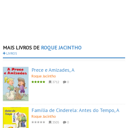
MAIS LIVROS DE
ROQUE JACINTHO
LIVROS
Prece e Amizades, A
Roque Jacintho
3712
0
Família de Cinderela: Antes do Tempo, A
Roque Jacintho
3505
0