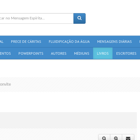
AL
PRECE DE CÁRITAS
FLUIDIFICAÇÃO DA ÁGUA
MENSAGENS DIÁRIAS
ENTOS
POWERPOINTS
AUTORES
MÉDIUNS
LIVROS
ESCRITORES
onvite