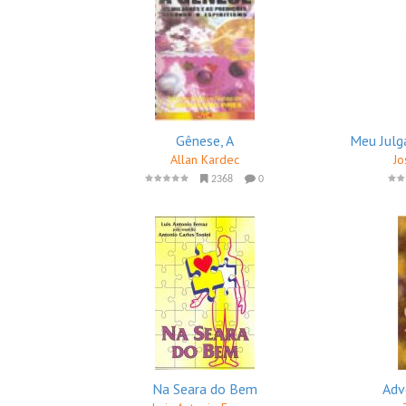
Gênese, A
Meu Julg
Allan Kardec
Jo
2368
0
Na Seara do Bem
Adv