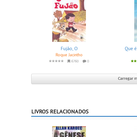
Fujão, O
Que é
Roque Jacintho
6760
0
Carregar m
LIVROS RELACIONADOS