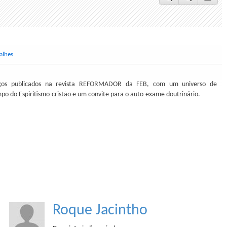
alhes
igos publicados na revista REFORMADOR da FEB, com um universo de
po do Espiritismo-cristão e um convite para o auto-exame doutrinário.
Roque Jacintho