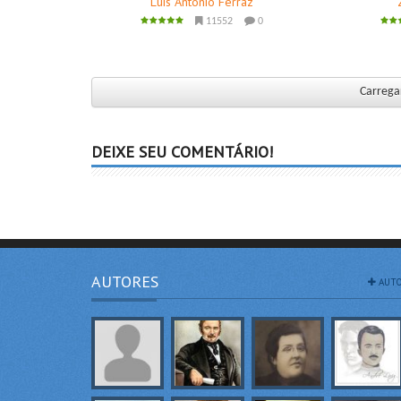
Luis Antonio Ferraz
11552
0
Carregar
DEIXE SEU COMENTÁRIO!
AUTORES
AUTO