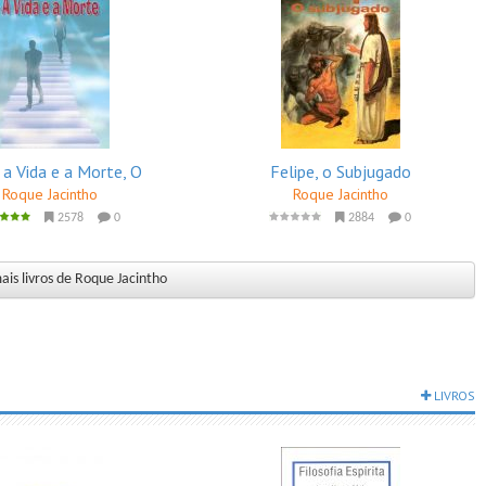
 a Vida e a Morte, O
Felipe, o Subjugado
Roque Jacintho
Roque Jacintho
2578
0
2884
0
ais livros de Roque Jacintho
LIVROS