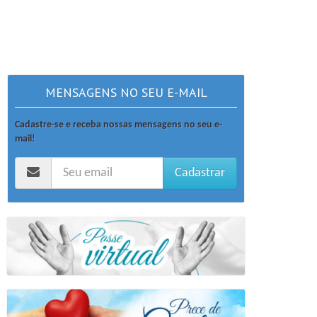
MENSAGENS NO SEU E-MAIL
Cadastre-se e receba nossas mensagens no seu e-
mail!
Cadastrar