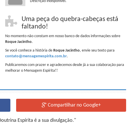
Descrição indisponível.
Uma peça do quebra-cabeças está
faltando!
No momento não constam em nosso banco de dados informações sobre
Roque Jacintho
.
Se você conhece a história de
Roque Jacintho
, envie seu texto para
contato@mensagemespirita.com.br
.
Publicaremos com prazer e agradecemos desde já a sua colaboração para
melhorar o Mensagem Espírita!!
Compartilhar no Google+
utrina Espírita é a sua divulgação."