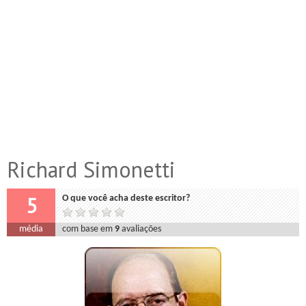
Richard Simonetti
5
O que você acha deste escritor?
média
com base em
9
avaliações