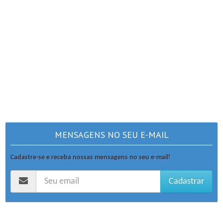
MENSAGENS NO SEU E-MAIL
Cadastre-se e receba nossas mensagens no seu e-mail!
Cadastrar