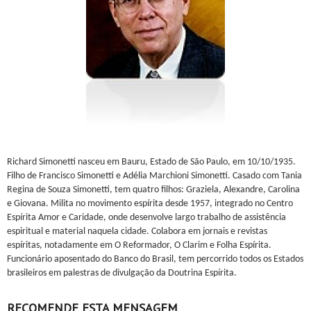
Richard Simonetti nasceu em Bauru, Estado de São Paulo, em 10/10/1935.
Filho de Francisco Simonetti e Adélia Marchioni Simonetti. Casado com Tania
Regina de Souza Simonetti, tem quatro filhos: Graziela, Alexandre, Carolina
e Giovana. Milita no movimento espírita desde 1957, integrado no Centro
Espírita Amor e Caridade, onde desenvolve largo trabalho de assistência
espiritual e material naquela cidade. Colabora em jornais e revistas
espíritas, notadamente em O Reformador, O Clarim e Folha Espírita.
Funcionário aposentado do Banco do Brasil, tem percorrido todos os Estados
brasileiros em palestras de divulgação da Doutrina Espírita.
RECOMENDE ESTA MENSAGEM