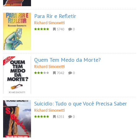
Para Rir e Refletir
Richard Simonetti
5740
0
Quem Tem Medo da Morte?
Richard Simonetti
7042
0
Suicídio: Tudo o que Você Precisa Saber
Richard Simonetti
6351
0