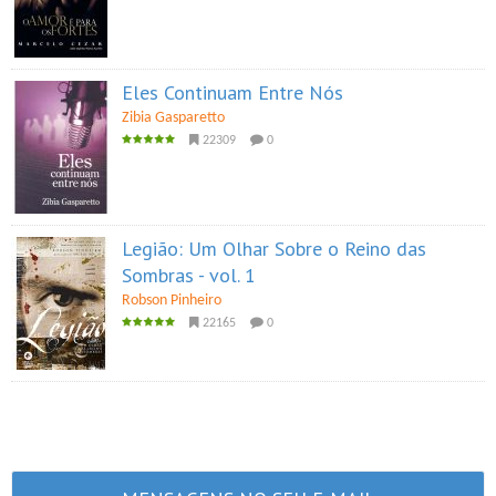
Eles Continuam Entre Nós
Zibia Gasparetto
22309
0
Legião: Um Olhar Sobre o Reino das
Sombras - vol. 1
Robson Pinheiro
22165
0