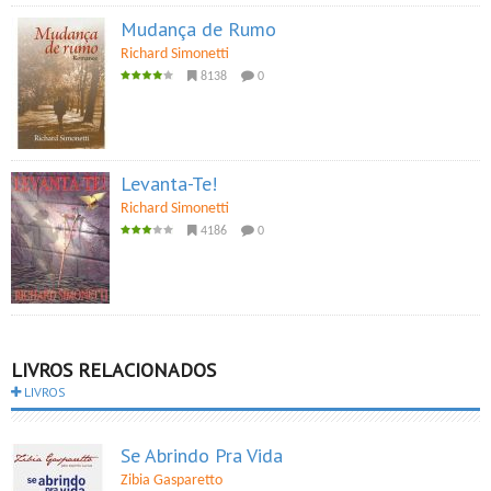
Mudança de Rumo
Richard Simonetti
8138
0
Levanta-Te!
Richard Simonetti
4186
0
LIVROS RELACIONADOS
LIVROS
Se Abrindo Pra Vida
Zibia Gasparetto