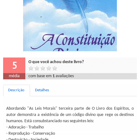
5
O que você achou deste livro?
média
com base em
1
avaliações
Descrição
Detalhes
Abordando "As Leis Morais" terceira parte de O Livro dos Espíritos, o
autor demonstra a existência de um código divino que rege os destinos
humanos. Está consubstanciado nas seguintes leis:
- Adoração - Trabalho
- Reprodução - Conservação
- Destruição - Sociedade