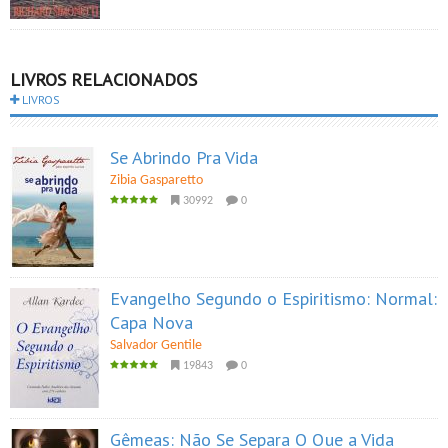
LIVROS RELACIONADOS
LIVROS
Se Abrindo Pra Vida
Zibia Gasparetto
30992
0
Evangelho Segundo o Espiritismo: Normal:
Capa Nova
Salvador Gentile
19843
0
Gêmeas: Não Se Separa O Que a Vida