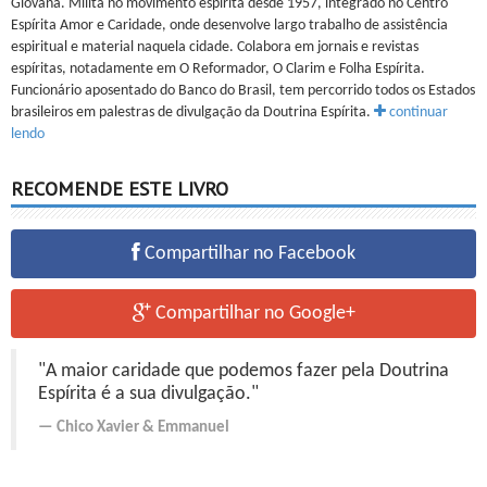
Giovana. Milita no movimento espírita desde 1957, integrado no Centro
Espírita Amor e Caridade, onde desenvolve largo trabalho de assistência
espiritual e material naquela cidade. Colabora em jornais e revistas
espíritas, notadamente em O Reformador, O Clarim e Folha Espírita.
Funcionário aposentado do Banco do Brasil, tem percorrido todos os Estados
brasileiros em palestras de divulgação da Doutrina Espírita.
continuar
lendo
RECOMENDE ESTE LIVRO
Compartilhar no Facebook
Compartilhar no Google+
"A maior caridade que podemos fazer pela Doutrina
Espírita é a sua divulgação."
Chico Xavier
&
Emmanuel