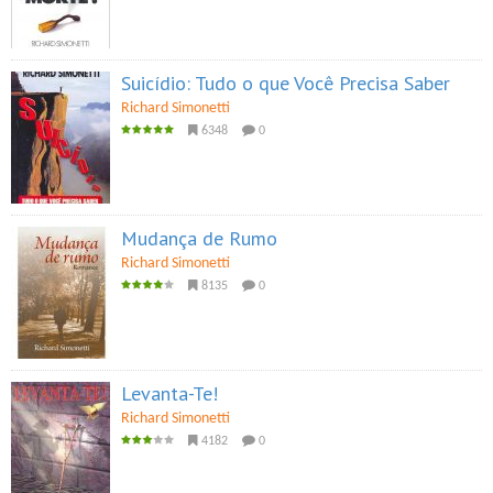
Suicídio: Tudo o que Você Precisa Saber
Richard Simonetti
6348
0
Mudança de Rumo
Richard Simonetti
8135
0
Levanta-Te!
Richard Simonetti
4182
0