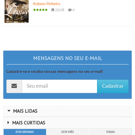
Robson Pinheiro
22158
0
MENSAGENS NO SEU E-MAIL
Cadastre-se e receba nossas mensagens no seu e-mail!
Cadastrar
MAIS LIDAS
MAIS CURTIDAS
ESTA SEMANA
ESTE MÊS
TODAS