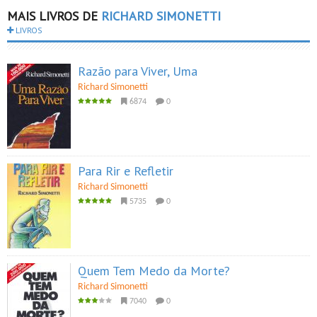
MAIS LIVROS DE
RICHARD SIMONETTI
LIVROS
Razão para Viver, Uma
Richard Simonetti
6874
0
Para Rir e Refletir
Richard Simonetti
5735
0
Quem Tem Medo da Morte?
Richard Simonetti
7040
0