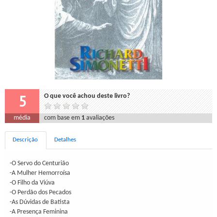
5
O que você achou deste livro?
média
com base em
1
avaliações
Descrição
Detalhes
-O Servo do Centurião
-A Mulher Hemorroísa
-O Filho da Viúva
-O Perdão dos Pecados
-As Dúvidas de Batista
-A Presença Feminina