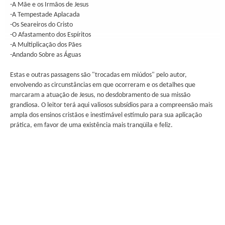
-A Mãe e os Irmãos de Jesus
-A Tempestade Aplacada
-Os Seareiros do Cristo
-O Afastamento dos Espíritos
-A Multiplicação dos Pães
-Andando Sobre as Águas
Estas e outras passagens são "trocadas em miúdos" pelo autor,
envolvendo as circunstâncias em que ocorreram e os detalhes que
marcaram a atuação de Jesus, no desdobramento de sua missão
grandiosa. O leitor terá aqui valiosos subsídios para a compreensão mais
ampla dos ensinos cristãos e inestimável estímulo para sua aplicação
prática, em favor de uma existência mais tranqüila e feliz.