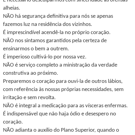
É necessário desculparmos com sinceridade as ofensas
alheias.
NÃO há segurança definitiva para nós se apenas
fazemos luz na residência dos vizinhos.
É imprescindível acendê-la no próprio coração.
NÃO nos sintamos garantidos pela certeza de
ensinarmos o bem a outrem.
É imperioso cultivá-lo por nossa vez.
NÃO é serviço completo a ministração da verdade
construtiva ao próximo.
Preparemos o coração para ouvi-la de outros lábios,
com referência às nossas próprias necessidades, sem
irritação e sem revolta.
NÃO é integral a medicação para as vísceras enfermas.
É indispensável que não haja ódio e desespero no
coração.
NÃO adianta o auxílio do Plano Superior, quando o