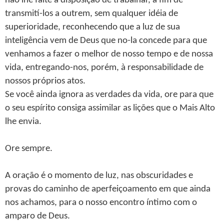
não lhe falte a disposição de trabalhar, a fim de
transmití-los a outrem, sem qualquer idéia de
superioridade, reconhecendo que a luz de sua
inteligência vem de Deus que no-la concede para que
venhamos a fazer o melhor de nosso tempo e de nossa
vida, entregando-nos, porém, à responsabilidade de
nossos próprios atos.
Se você ainda ignora as verdades da vida, ore para que
o seu espírito consiga assimilar as lições que o Mais Alto
lhe envia.
Ore sempre.
A oração é o momento de luz, nas obscuridades e
provas do caminho de aperfeiçoamento em que ainda
nos achamos, para o nosso encontro íntimo com o
amparo de Deus.