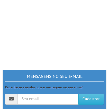
MENSAGENS NO SEU E-MAIL
Cadastre-se e receba nossas mensagens no seu e-mail!
Cadastrar