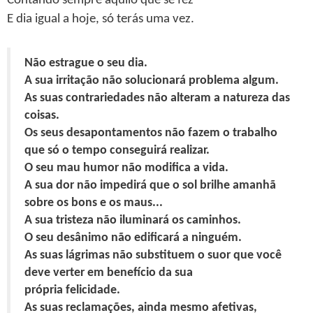
Contando sempre aquilo que se fez
E dia igual a hoje, só terás uma vez.
Não estrague o seu dia.
A sua irritação não solucionará problema algum.
As suas contrariedades não alteram a natureza das
coisas.
Os seus desapontamentos não fazem o trabalho
que só o tempo conseguirá realizar.
O seu mau humor não modifica a vida.
A sua dor não impedirá que o sol brilhe amanhã
sobre os bons e os maus...
A sua tristeza não iluminará os caminhos.
O seu desânimo não edificará a ninguém.
As suas lágrimas não substituem o suor que você
deve verter em benefício da sua
própria felicidade.
As suas reclamações, ainda mesmo afetivas,