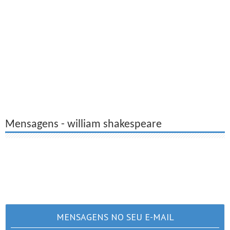
Mensagens - william shakespeare
MENSAGENS NO SEU E-MAIL