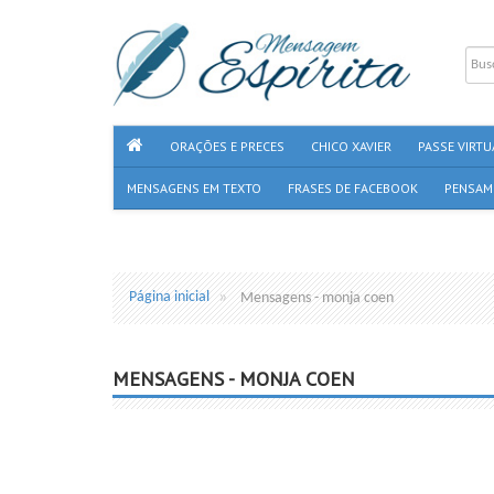
ORAÇÕES E PRECES
CHICO XAVIER
PASSE VIRTU
MENSAGENS EM TEXTO
FRASES DE FACEBOOK
PENSAM
Página inicial
Mensagens - monja coen
MENSAGENS - MONJA COEN