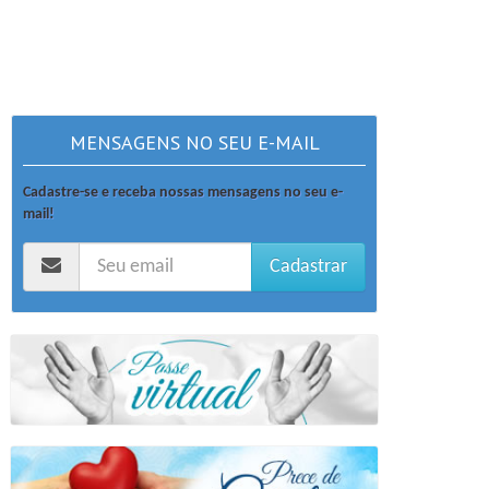
MENSAGENS NO SEU E-MAIL
Cadastre-se e receba nossas mensagens no seu e-
mail!
Cadastrar