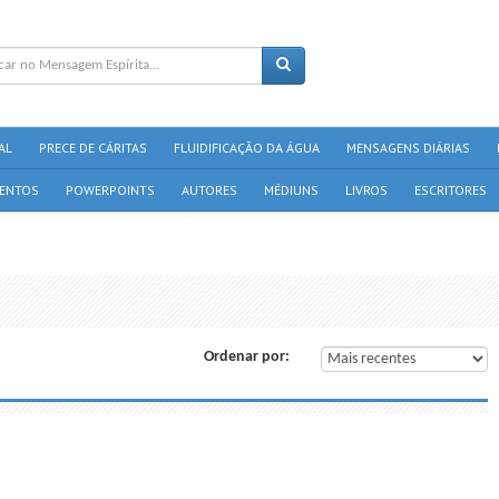
AL
PRECE DE CÁRITAS
FLUIDIFICAÇÃO DA ÁGUA
MENSAGENS DIÁRIAS
ENTOS
POWERPOINTS
AUTORES
MÉDIUNS
LIVROS
ESCRITORES
Ordenar por: