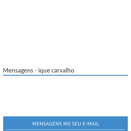
Mensagens - ique carvalho
MENSAGENS NO SEU E-MAIL