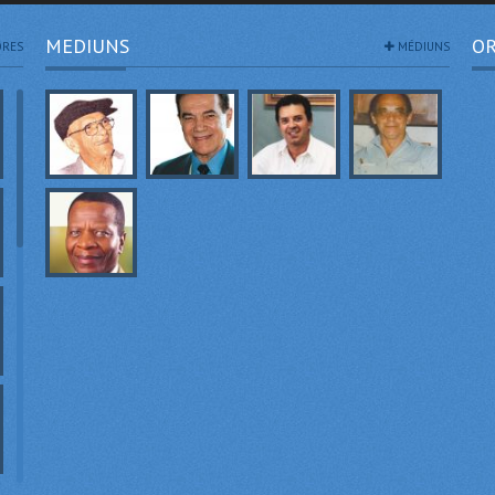
MEDIUNS
OR
RES
MÉDIUNS