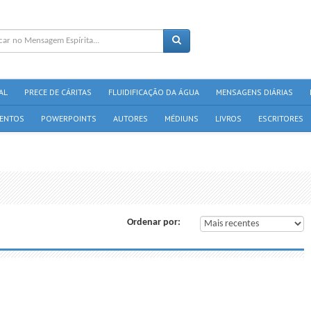
AL
PRECE DE CÁRITAS
FLUIDIFICAÇÃO DA ÁGUA
MENSAGENS DIÁRIAS
ENTOS
POWERPOINTS
AUTORES
MÉDIUNS
LIVROS
ESCRITORES
Ordenar por: