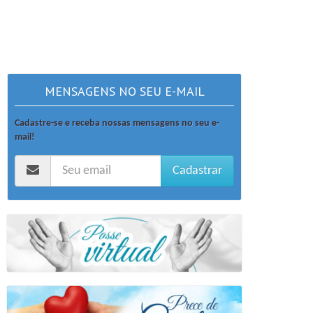
MENSAGENS NO SEU E-MAIL
Cadastre-se e receba nossas mensagens no seu e-
mail!
Cadastrar