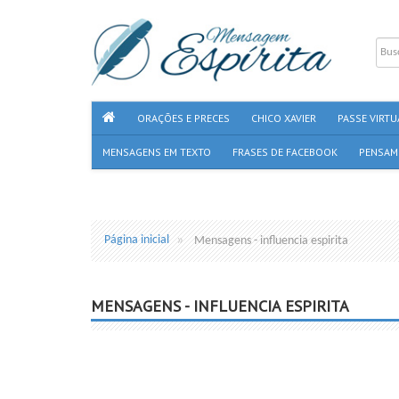
ORAÇÕES E PRECES
CHICO XAVIER
PASSE VIRTU
MENSAGENS EM TEXTO
FRASES DE FACEBOOK
PENSAM
Página inicial
Mensagens - influencia espirita
MENSAGENS - INFLUENCIA ESPIRITA