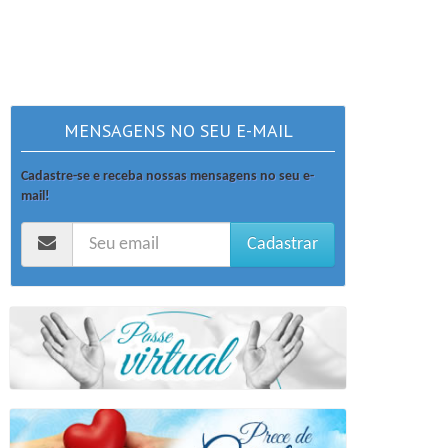
MENSAGENS NO SEU E-MAIL
Cadastre-se e receba nossas mensagens no seu e-
mail!
Cadastrar