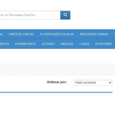
AL
PRECE DE CÁRITAS
FLUIDIFICAÇÃO DA ÁGUA
MENSAGENS DIÁRIAS
ENTOS
POWERPOINTS
AUTORES
MÉDIUNS
LIVROS
ESCRITORES
Ordenar por: