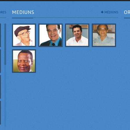
MEDIUNS
OR
RES
MÉDIUNS