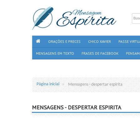
ORAÇÕES E PRECES
CHICO XAVIER
PASSE VIRTU
MENSAGENS EM TEXTO
FRASES DE FACEBOOK
PENSAM
Página inicial
Mensagens - despertar espirita
MENSAGENS - DESPERTAR ESPIRITA