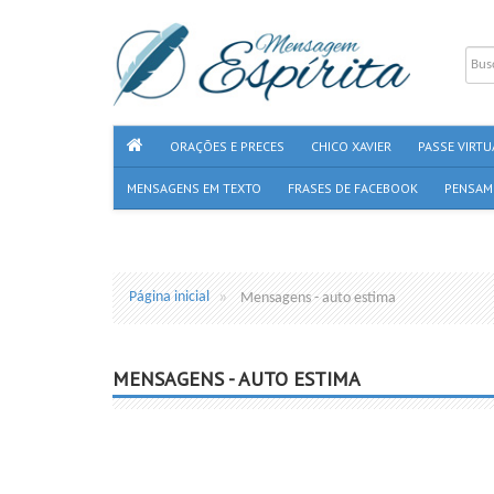
ORAÇÕES E PRECES
CHICO XAVIER
PASSE VIRTU
MENSAGENS EM TEXTO
FRASES DE FACEBOOK
PENSAM
Página inicial
Mensagens - auto estima
MENSAGENS - AUTO ESTIMA