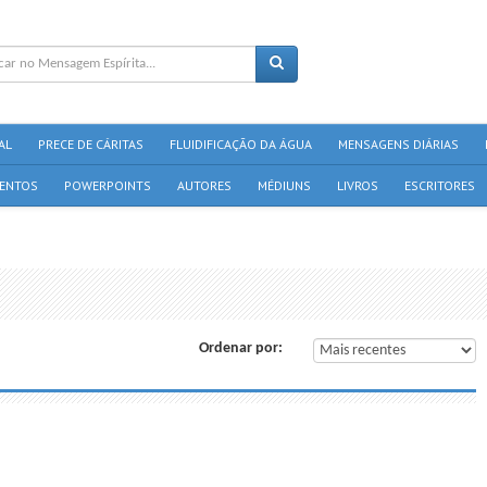
AL
PRECE DE CÁRITAS
FLUIDIFICAÇÃO DA ÁGUA
MENSAGENS DIÁRIAS
ENTOS
POWERPOINTS
AUTORES
MÉDIUNS
LIVROS
ESCRITORES
Ordenar por: