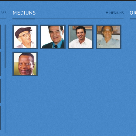
MEDIUNS
OR
RES
MÉDIUNS