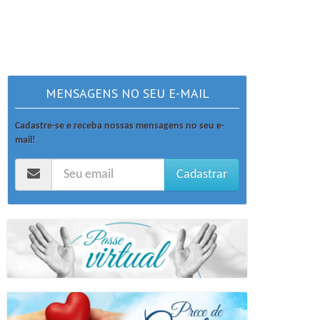
MENSAGENS NO SEU E-MAIL
Cadastre-se e receba nossas mensagens no seu e-
mail!
Cadastrar