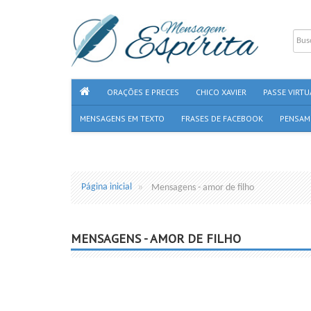
ORAÇÕES E PRECES
CHICO XAVIER
PASSE VIRTU
MENSAGENS EM TEXTO
FRASES DE FACEBOOK
PENSAM
Página inicial
Mensagens - amor de filho
MENSAGENS - AMOR DE FILHO