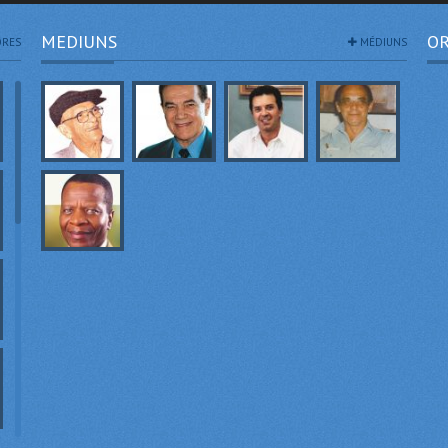
MEDIUNS
OR
RES
MÉDIUNS