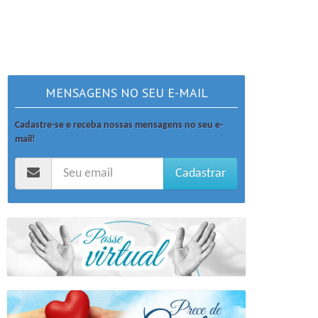
MENSAGENS NO SEU E-MAIL
Cadastre-se e receba nossas mensagens no seu e-
mail!
Cadastrar