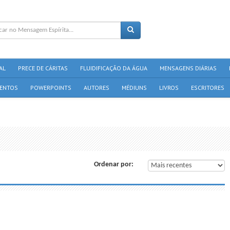
AL
PRECE DE CÁRITAS
FLUIDIFICAÇÃO DA ÁGUA
MENSAGENS DIÁRIAS
ENTOS
POWERPOINTS
AUTORES
MÉDIUNS
LIVROS
ESCRITORES
Ordenar por: