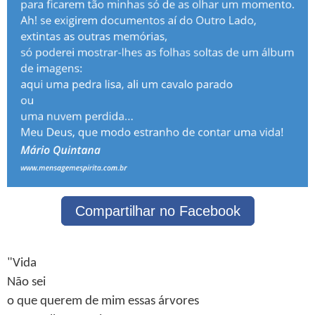
Compartilhar no Facebook
"Vida
Não sei
o que querem de mim essas árvores