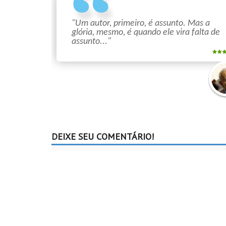
"Um autor, primeiro, é assunto. Mas a
glória, mesmo, é quando ele vira falta de
assunto..."
Mári
Quin
DEIXE SEU COMENTÁRIO!