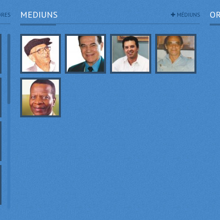
MEDIUNS
OR
RES
MÉDIUNS