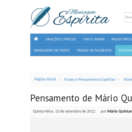
ORAÇÕES E PRECES
CHICO XAVIER
PASSE VIRTU
MENSAGENS EM TEXTO
FRASES DE FACEBOOK
PENSAM
Página inicial
Frases e Pensamentos Espíritas
Mári
Pensamento de Mário Qu
Quinta-feira, 13 de setembro de 2012
por
Mário Quinta