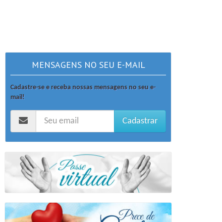
MENSAGENS NO SEU E-MAIL
Cadastre-se e receba nossas mensagens no seu e-
mail!
Cadastrar