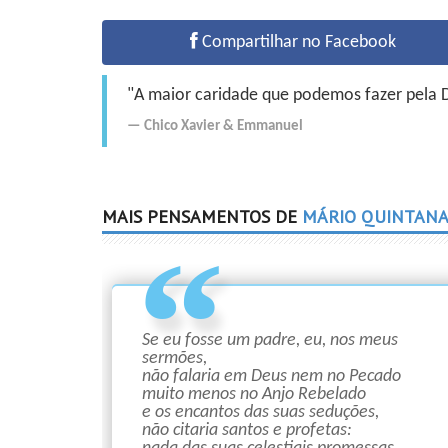
Compartilhar no Facebook
"A maior caridade que podemos fazer pela Do
Chico Xavier
&
Emmanuel
MAIS PENSAMENTOS DE
MÁRIO QUINTAN
Se eu fosse um padre, eu, nos meus
sermões,
não falaria em Deus nem no Pecado
muito menos no Anjo Rebelado
e os encantos das suas seduções,
não citaria santos e profetas: