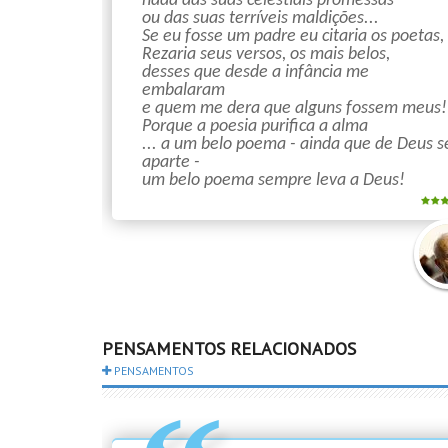
nada das suas celestiais promessas
ou das suas terríveis maldições...
Se eu fosse um padre eu citaria os poetas,
Rezaria seus versos, os mais belos,
desses que desde a infância me
embalaram
e quem me dera que alguns fossem meus!
Porque a poesia purifica a alma
... a um belo poema - ainda que de Deus s
aparte -
um belo poema sempre leva a Deus!
Mári
Quin
PENSAMENTOS RELACIONADOS
PENSAMENTOS