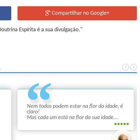
Compartilhar no Google+
utrina Espírita é a sua divulgação."
A
Nem todos podem estar na flor da idade, é
claro!
Mas cada um está na flor da sua idade...