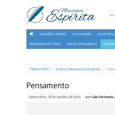
ORAÇÕES E PRECES
CHICO XAVIER
PASSE VIRTU
MENSAGENS EM TEXTO
FRASES DE FACEBOOK
PENSAM
Página inicial
Frases e Pensamentos Espíritas
Pens
Pensamento
Quinta-feira, 30 de outubro de 2014
por
Caio Fernando