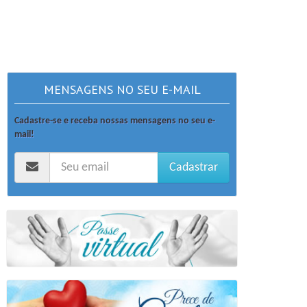
MENSAGENS NO SEU E-MAIL
Cadastre-se e receba nossas mensagens no seu e-
mail!
Cadastrar