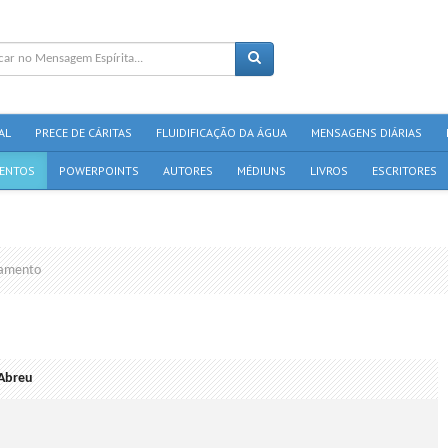
AL
PRECE DE CÁRITAS
FLUIDIFICAÇÃO DA ÁGUA
MENSAGENS DIÁRIAS
ENTOS
POWERPOINTS
AUTORES
MÉDIUNS
LIVROS
ESCRITORES
amento
 Abreu