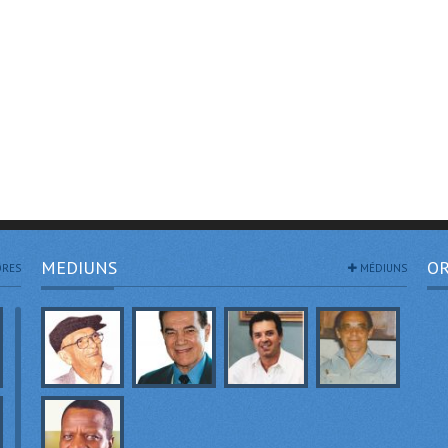
MEDIUNS
OR
RES
MÉDIUNS