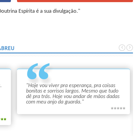
utrina Espírita é a sua divulgação."
ABREU
.
"Hoje vou viver pra esperança, pra coisas
bonitas e sorrisos largos. Mesmo que tudo
dê pra trás. Hoje vou andar de mãos dadas
com meu anjo da guarda."