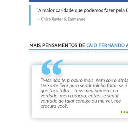
"A maior caridade que podemos fazer pela Do
Chico Xavier
&
Emmanuel
MAIS PENSAMENTOS DE
CAIO FERNANDO 
"Mas não te procuro mais, nem corro atrás
Deixo-te livre para sentir minha falta, se é
que faço falta… Tens meu número, na
verdade, meu coração, então se sentir
vontade de falar comigo ou me ver, me
procura você."