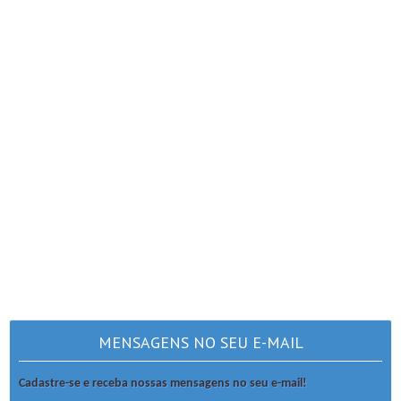
MENSAGENS NO SEU E-MAIL
Cadastre-se e receba nossas mensagens no seu e-mail!